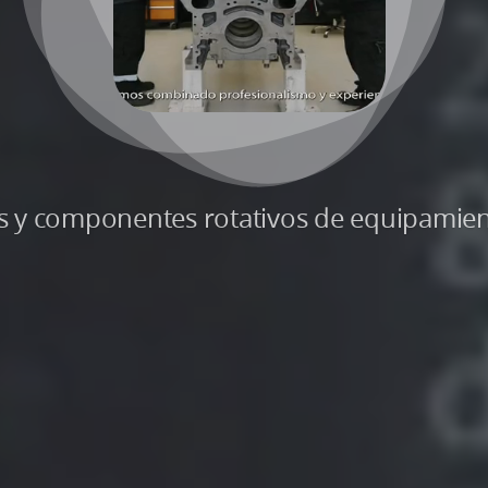
s y componentes rotativos de equipamient