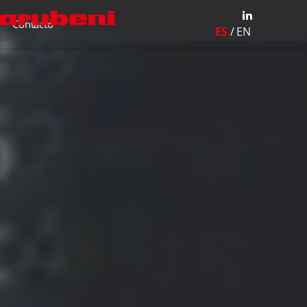
Contacto
ES
/
EN