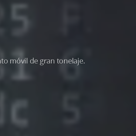
o móvil de gran tonelaje.